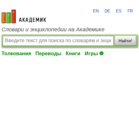
EN
DE
ES
FR
academic.ru
Словари и энциклопедии на Академике
Найти!
Толкования
Переводы
Книги
Игры ⚽