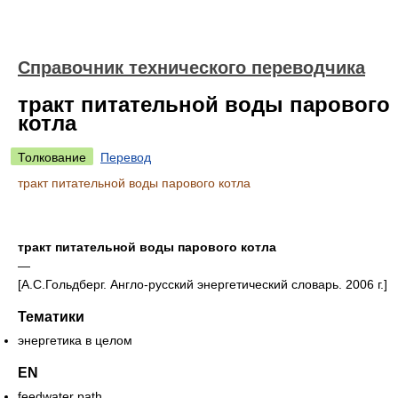
Справочник технического переводчика
тракт питательной воды парового
котла
Толкование
Перевод
тракт питательной воды парового котла
тракт питательной воды парового котла
—
[А.С.Гольдберг. Англо-русский энергетический словарь. 2006 г.]
Тематики
энергетика в целом
EN
feedwater path