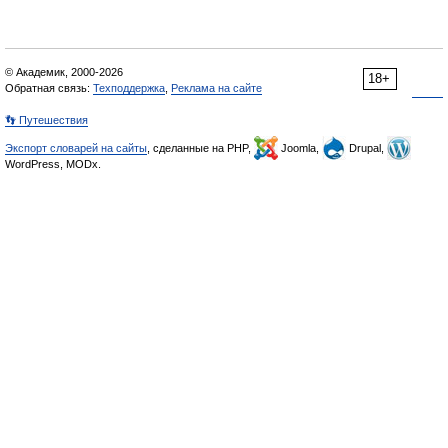
© Академик, 2000-2026
18+
Обратная связь:
Техподдержка
,
Реклама на сайте
👣 Путешествия
Экспорт словарей на сайты
, сделанные на PHP,
Joomla,
Drupal,
WordPress, MODx.